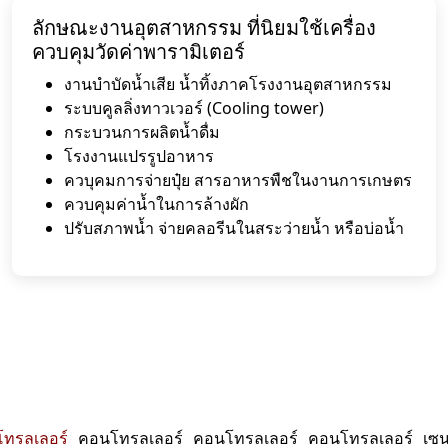
ลักษณะงานอุตสาหกรรม ที่นิยมใช้เครื่อง
ควบคุมวัดค่าพารามิเตอร์
งานบำบัดน้ำเสีย น้ำทิ้งภาคโรงงานอุตสาหกรรม
ระบบคูลลิ่งทาวเวอร์ (Cooling tower)
กระบวนการผลิตน้ำดื่ม
โรงงานแปรรูปอาหาร
ควบุคมการจ่ายปุ๋ย สารอาหารพืชในงานการเกษตร
ควบคุมค่าน้ำในการล้างผัก
ปรับสภาพน้ำ จ่ายคลอรีนในสระว่ายน้ำ หรือบ่อน้ำ
ทรลเลอร์
คอนโทรลเลอร์
คอนโทรลเลอร์
คอนโทรลเลอร์
เซน