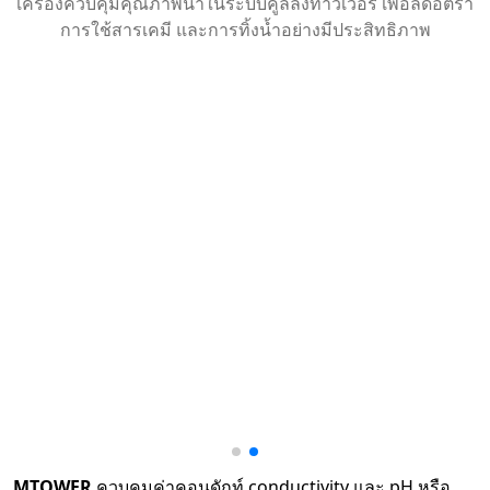
เครื่องควบคุมคุณภาพน้ำในระบบคูลลิ่งทาวเวอร์ เพื่อลดอัตรา
การใช้สารเคมี และการทิ้งน้ำอย่างมีประสิทธิภาพ
MTOWER
ควบคุมค่าคอนดักท์ conductivity และ pH หรือ