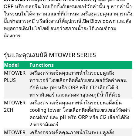
ORP หรือ คลอรีน โดยติดตั้งกับเซนเซอร์วัดค่านั้น ๆ หากค่าน้ำ
ในระบบไม่ได้ค่าตามเกณฑ์ที่กำหนด เครื่องควบคุมสามารถสั่ง
ปั๊มจ่ายสารเคมี หรือสั่งงานให้อุปกรณ์เปิด Blow down และสั่ง
หยุดการเติมไบโอไซด์ จนกว่าสภาพน้ำจะได้เกณฑ์ตาม
ต้องการ
รุ่นและคุณสมบัติ MTOWER SERIES
Model
Functions
MTOWER
เครื่องตรวจเช็คคุณภาพน้ำในระบบคูลลิ่ง
PLUS
ทาวเวอร์ โดยเลือกติดตั้งกับเซนเซอร์วัดค่าคอน
ดักท์ และ pH หรือ ORP หรือ Cl2 เลือกได้ 3
พารามิเตอร์ และแสดงค่าอุณหภูมิน้ำให้ด้วย
MTOWER
เครื่องตรวจเช็คคุณภาพน้ำในระบบหอผึ่งเย็น
2CH
cooling tower โดยเลือกติดตั้งกับเซนเซอร์วัดค่า
คอนดักท์ และ pH หรือ ORP หรือ Cl2 เลือกได้ถึง
2 พารามิเตอร์
MTOWER
เครื่องตรวจเช็คคุณภาพน้ำในระบบคูลลิ่ง