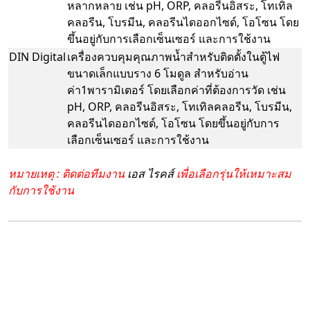
หลากหลาย เช่น pH, ORP, คลอรีนอิสระ, โทเทิล
คลอรีน, โบรมีน, คลอรีนไดออกไซด์, โอโซน โดย
ขึ้นอยู่กับการเลือกเซ็นเซอร์ และการใช้งาน
DIN Digital
เครื่องควบคุมคุณภาพน้ำสำหรับติดตั้งในตู้ไฟ
ขนาดเล็กแบบราง 6 โมดูล สำหรับอ่าน
ค่า1พารามิเตอร์ โดยเลือกค่าที่ต้องการวัด เช่น
pH, ORP, คลอรีนอิสระ, โทเทิลคลอรีน, โบรมีน,
คลอรีนไดออกไซด์, โอโซน โดยขึ้นอยู่กับการ
เลือกเซ็นเซอร์ และการใช้งาน
หมายเหตุ : ติดต่อทีมงาน
เอส ไรคส์
เพื่อเลือกรุ่นให้เหมาะสม
กับการใช้งาน