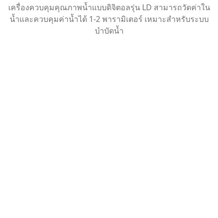
เครื่องควบคุมคุณภาพน้ำแบบดิจิตอลรุ่น LD สามารถวัดค่าใน
น้ำและควบคุมค่าน้ำได้ 1-2 พารามิเตอร์ เหมาะสำหรับระบบ
บำบัดน้ำ