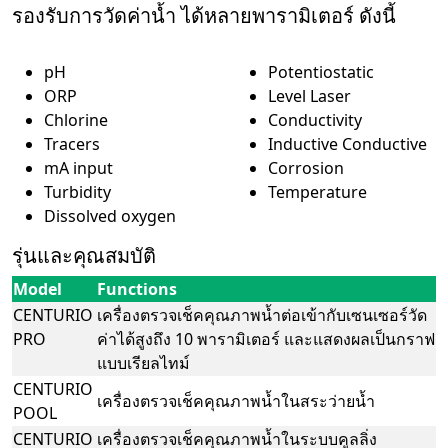
รองรับการวัดค่าน้ำ ได้หลายพารามิเตอร์ ดังนี้
pH
Potentiostatic
ORP
Level Laser
Chlorine
Conductivity
Tracers
Inductive Conductive
mA input
Corrosion
Turbidity
Temperature
Dissolved oxygen
รุ่นและคุณสมบัติ
Model
Functions
CENTURIO
เครื่องตรวจเช็คคุณภาพน้ำต่อเข้ากับเซนเซอร์วัด
PRO
ค่าได้สูงถึง 10 พารามิเตอร์ และแสดงผลเป็นกราฟ
แบบเรียลไทม์
CENTURIO
เครื่องตรวจเช็คคุณภาพน้ำในสระว่ายน้ำ
POOL
CENTURIO
เครื่องตรวจเช็คคุณภาพน้ำในระบบคูลลิ่ง