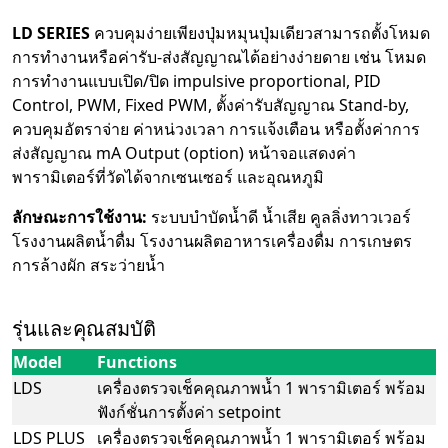
LD SERIES
ควบคุมง่ายเพียงปุ่มหมุนปุ่มเดียวสามารถตั้งโหมด
การทำงานหรือค่ารับ-ส่งสัญญาณได้อย่างง่ายดาย เช่น โหมด
การทำงานแบบเปิด/ปิด impulsive proportional, PID
Control, PWM, Fixed PWM, ตั้งค่ารับสัญญาณ Stand-by,
ควบคุมอัตราจ่าย ค่าหน่วงเวลา การแจ้งเตือน หรือตั้งค่าการ
ส่งสัญญาณ mA Output (option) หน้าจอแสดงค่า
พารามิเตอร์ที่วัดได้จากเซนเซอร์ และอุณหภูมิ
ลักษณะการใช้งาน:
ระบบบำบัดน้ำดี น้ำเสีย คูลลิ่งทาวเวอร์
โรงงานผลิตน้ำดื่ม โรงงานผลิตอาหารเครื่องดื่ม การเกษตร
การล้างผัก สระว่ายน้ำ
รุ่นและคุณสมบัติ
Model
Functions
LDS
เครื่องตรวจเช็คคุณภาพน้ำ 1 พารามิเตอร์ พร้อม
ฟังก์ชั่นการตั้งค่า setpoint
LDS PLUS
เครื่องตรวจเช็คคุณภาพน้ำ 1 พารามิเตอร์ พร้อม